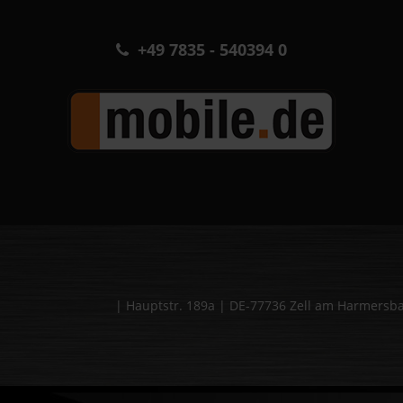
+49 7835 - 540394 0
| Hauptstr. 189a | DE-77736 Zell am Harmers