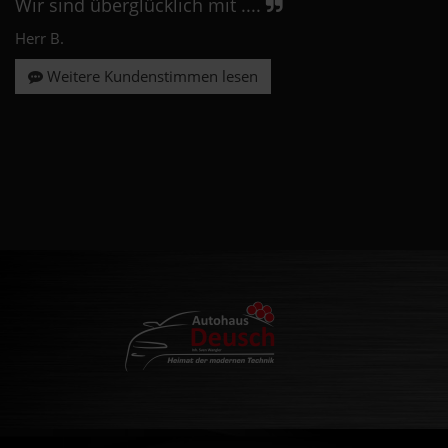
Wir sind überglücklich mit ....
Herr B.
Weitere Kundenstimmen lesen