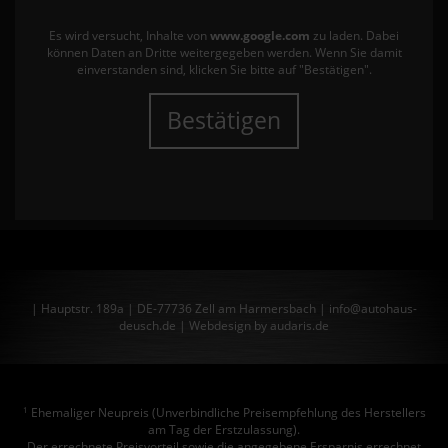
Es wird versucht, Inhalte von
www.google.com
zu laden. Dabei
können Daten an Dritte weitergegeben werden. Wenn Sie damit
einverstanden sind, klicken Sie bitte auf "Bestätigen".
Bestätigen
| Hauptstr. 189a | DE-77736 Zell am Harmersbach | info@autohaus-
deusch.de |
Webdesign by audaris.de
Ehemaliger Neupreis (Unverbindliche Preisempfehlung des Herstellers
1
am Tag der Erstzulassung).
Der errechnete Preisvorteil sowie die angegebene Ersparnis errechnet