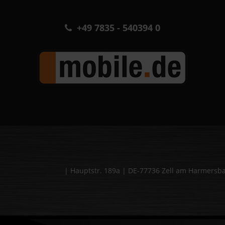
+49 7835 - 540394 0
| Hauptstr. 189a | DE-77736 Zell am Harmers