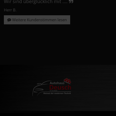
Wir sind überglücklich mit ....
Herr B.
Weitere Kundenstimmen lesen