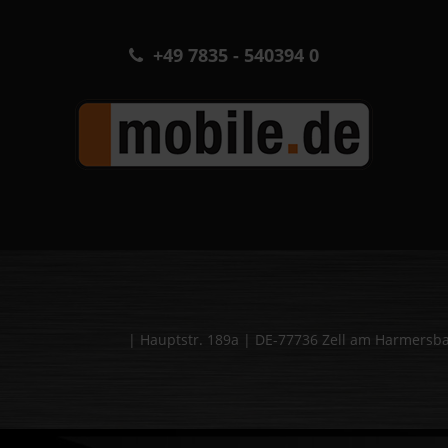
+49 7835 - 540394 0
| Hauptstr. 189a | DE-77736 Zell am Harmers