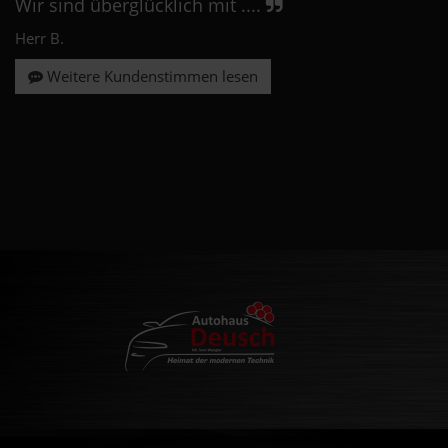
Wir sind überglücklich mit ....
Herr B.
Weitere Kundenstimmen lesen