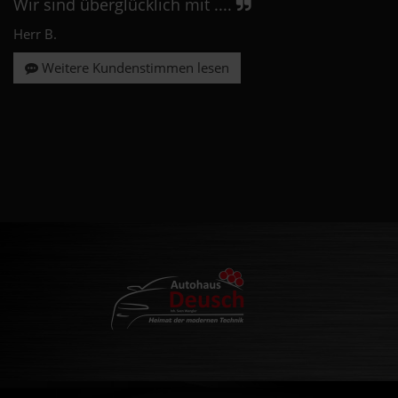
Wir sind überglücklich mit ....
Herr B.
Weitere Kundenstimmen lesen