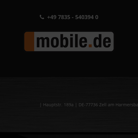
+49 7835 - 540394 0
| Hauptstr. 189a | DE-77736 Zell am Harmers