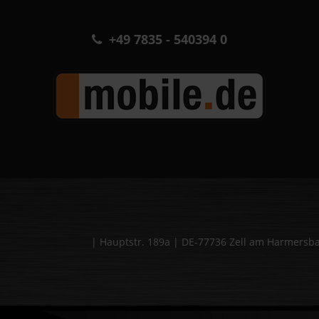
+49 7835 - 540394 0
| Hauptstr. 189a | DE-77736 Zell am Harmers