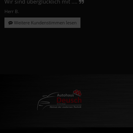
Wir sind überglücklich mit ....
Herr B.
Weitere Kundenstimmen lesen