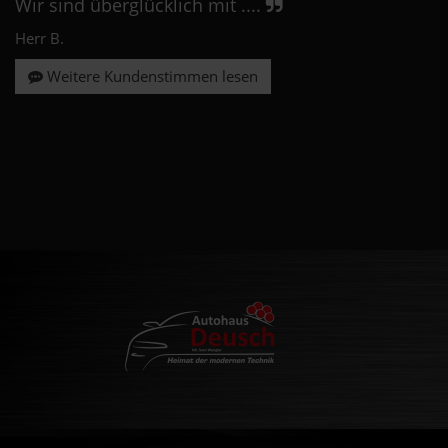
Wir sind überglücklich mit ....
Herr B.
Weitere Kundenstimmen lesen