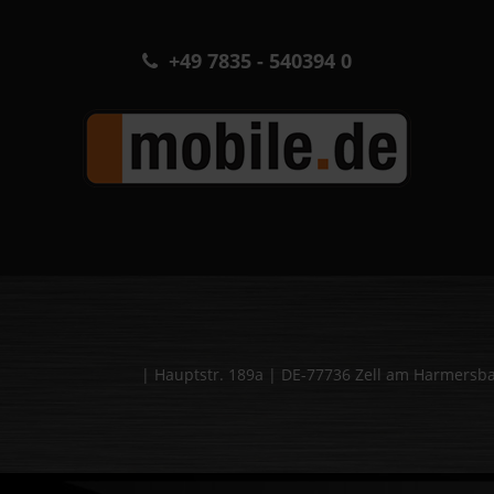
+49 7835 - 540394 0
| Hauptstr. 189a | DE-77736 Zell am Harmers