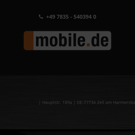
+49 7835 - 540394 0
| Hauptstr. 189a | DE-77736 Zell am Harmers