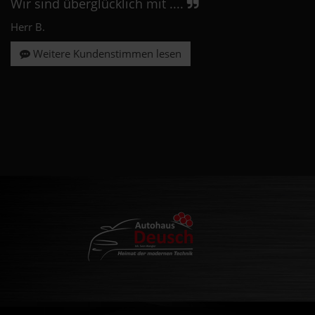
Wir sind überglücklich mit ....
Herr B.
Weitere Kundenstimmen lesen