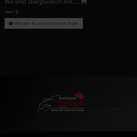
Wir sind überglücklich mit ....
Herr B.
Weitere Kundenstimmen lesen