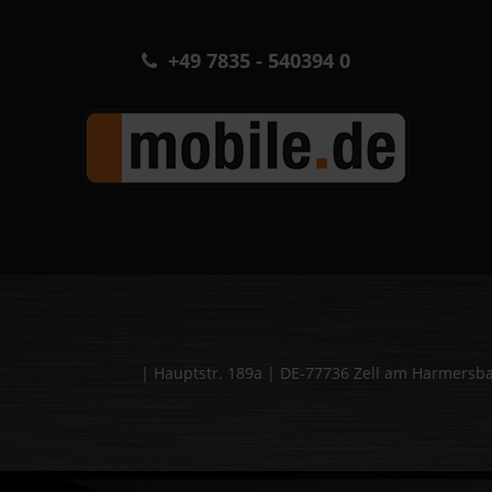
+49 7835 - 540394 0
| Hauptstr. 189a | DE-77736 Zell am Harmers