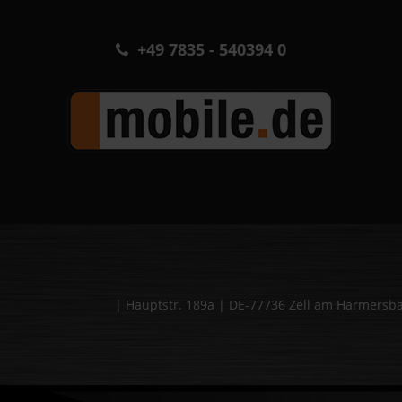
+49 7835 - 540394 0
| Hauptstr. 189a | DE-77736 Zell am Harmers