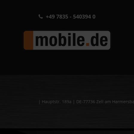
+49 7835 - 540394 0
| Hauptstr. 189a | DE-77736 Zell am Harmers