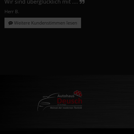
Wir sind überglücklich mit ....
Herr B.
Weitere Kundenstimmen lesen