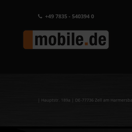
+49 7835 - 540394 0
| Hauptstr. 189a | DE-77736 Zell am Harmers