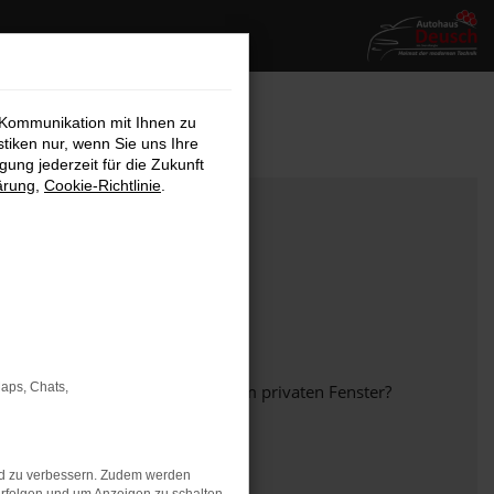
 Kommunikation mit Ihnen zu
stiken nur, wenn Sie uns Ihre
ung jederzeit für die Zukunft
ärung
,
Cookie-Richtlinie
.
Maps, Chats,
em anderen Browser oder in einem privaten Fenster?
nd zu verbessern. Zudem werden