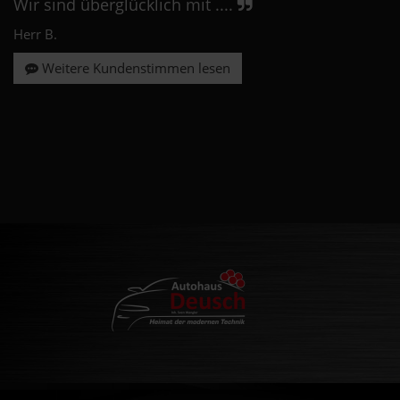
Wir sind überglücklich mit ....
Herr B.
Weitere Kundenstimmen lesen