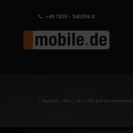
+49 7835 - 540394 0
| Hauptstr. 189a | DE-77736 Zell am Harmers