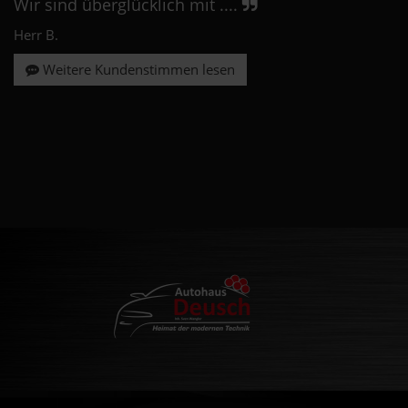
Wir sind überglücklich mit ....
Herr B.
Weitere Kundenstimmen lesen