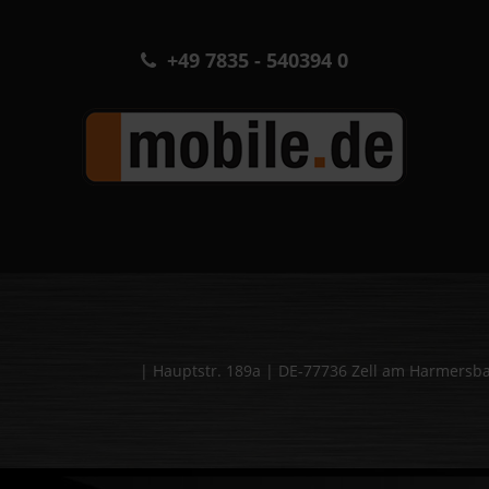
+49 7835 - 540394 0
| Hauptstr. 189a | DE-77736 Zell am Harmers