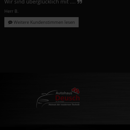
Wir sind überglücklich mit ....
Herr B.
Weitere Kundenstimmen lesen