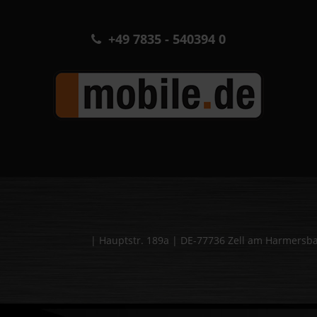
+49 7835 - 540394 0
| Hauptstr. 189a | DE-77736 Zell am Harmers