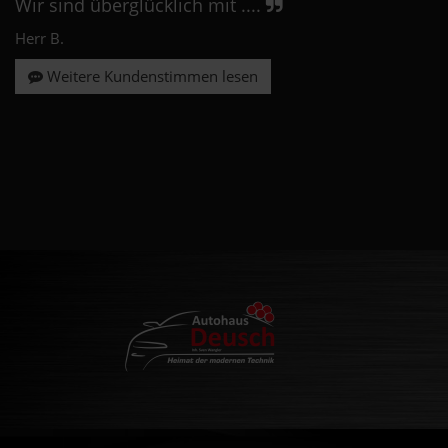
Wir sind überglücklich mit ....
Herr B.
Weitere Kundenstimmen lesen