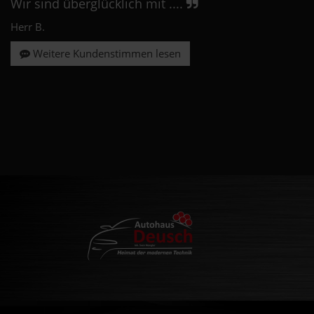
Wir sind überglücklich mit ....
Herr B.
Weitere Kundenstimmen lesen