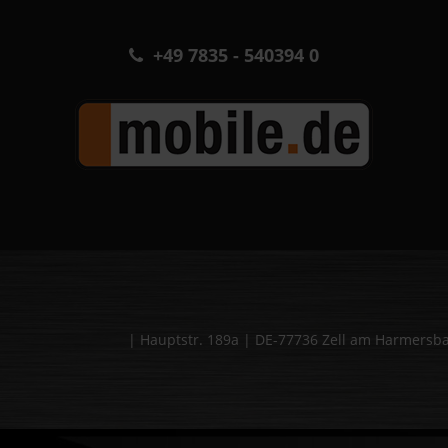
+49 7835 - 540394 0
| Hauptstr. 189a | DE-77736 Zell am Harmers