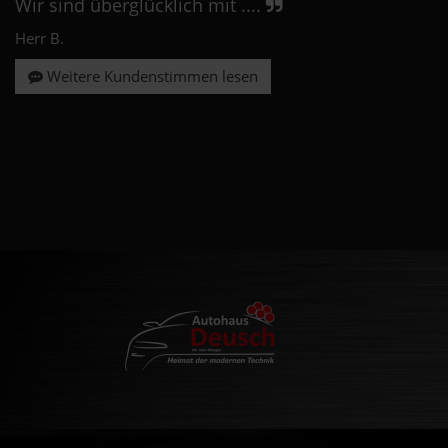
Wir sind überglücklich mit ....
Herr B.
Weitere Kundenstimmen lesen