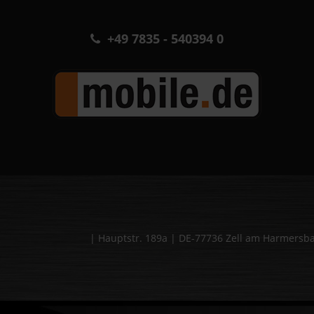
+49 7835 - 540394 0
| Hauptstr. 189a | DE-77736 Zell am Harmers