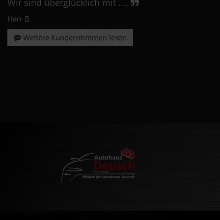
Wir sind überglücklich mit ....
Herr B.
Weitere Kundenstimmen lesen