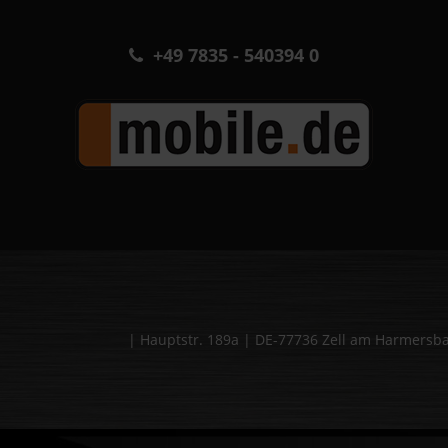
+49 7835 - 540394 0
| Hauptstr. 189a | DE-77736 Zell am Harmers