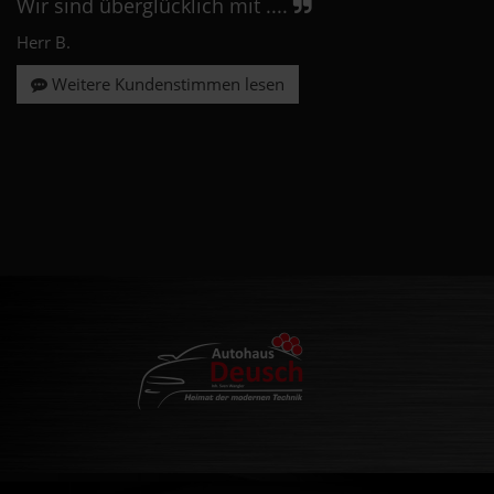
Wir sind überglücklich mit ....
Herr B.
Weitere Kundenstimmen lesen