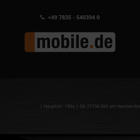
+49 7835 - 540394 0
| Hauptstr. 189a | DE-77736 Zell am Harmers