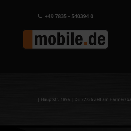
+49 7835 - 540394 0
| Hauptstr. 189a | DE-77736 Zell am Harmers