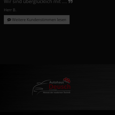
Wir sind überglücklich mit ....
Herr B.
Weitere Kundenstimmen lesen