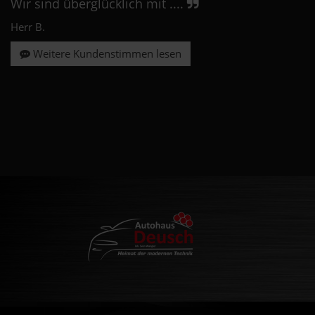
Wir sind überglücklich mit ....
Herr B.
Weitere Kundenstimmen lesen