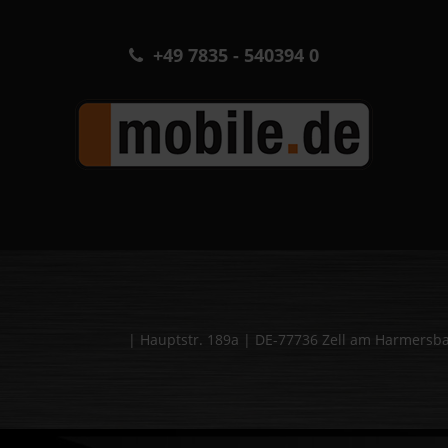
+49 7835 - 540394 0
| Hauptstr. 189a | DE-77736 Zell am Harmers