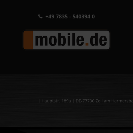
+49 7835 - 540394 0
| Hauptstr. 189a | DE-77736 Zell am Harmers