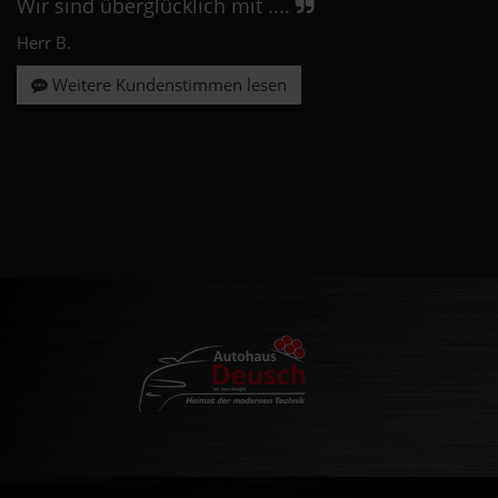
Wir sind überglücklich mit ....
Herr B.
Weitere Kundenstimmen lesen