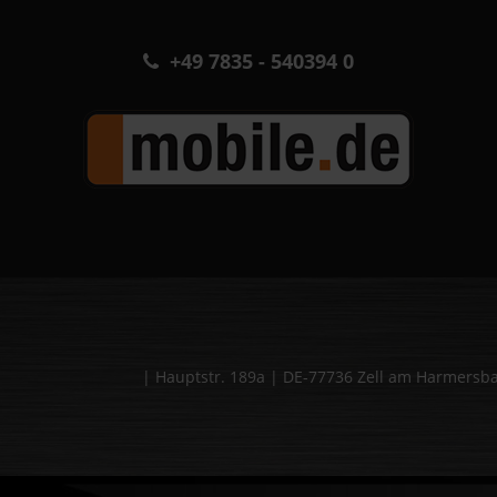
+49 7835 - 540394 0
| Hauptstr. 189a | DE-77736 Zell am Harmers