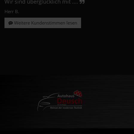
Wir sind überglücklich mit ....
Herr B.
Weitere Kundenstimmen lesen