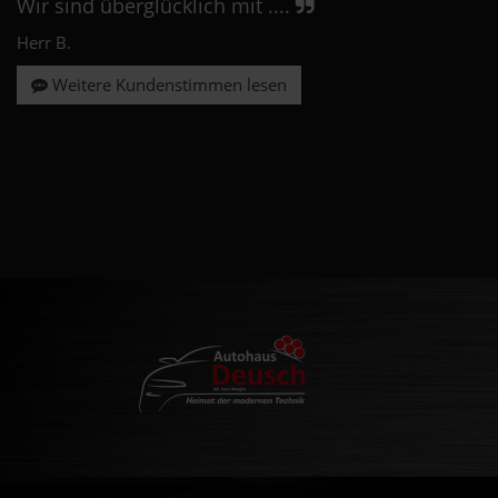
Wir sind überglücklich mit ....
Herr B.
Weitere Kundenstimmen lesen