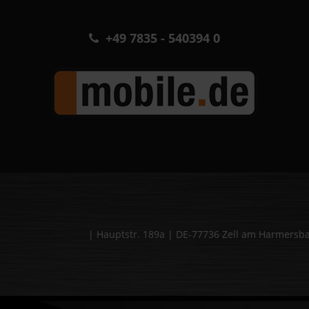
+49 7835 - 540394 0
| Hauptstr. 189a | DE-77736 Zell am Harmers