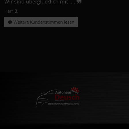
Wir sind überglücklich mit ....
Herr B.
Weitere Kundenstimmen lesen