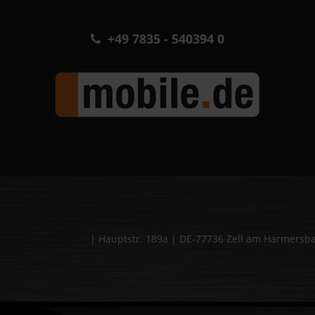
+49 7835 - 540394 0
| Hauptstr. 189a | DE-77736 Zell am Harmers