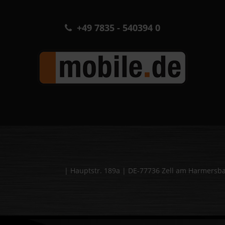
+49 7835 - 540394 0
| Hauptstr. 189a | DE-77736 Zell am Harmers