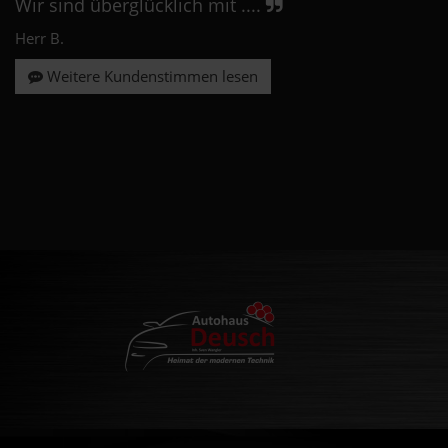
Wir sind überglücklich mit ....
Herr B.
Weitere Kundenstimmen lesen