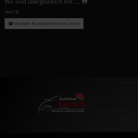
Wir sind überglücklich mit ....
Herr B.
Weitere Kundenstimmen lesen