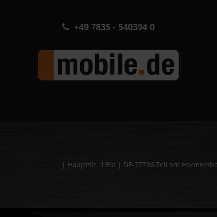
+49 7835 - 540394 0
| Hauptstr. 189a | DE-77736 Zell am Harmers