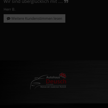
Wir sind überglücklich mit ....
Herr B.
Weitere Kundenstimmen lesen