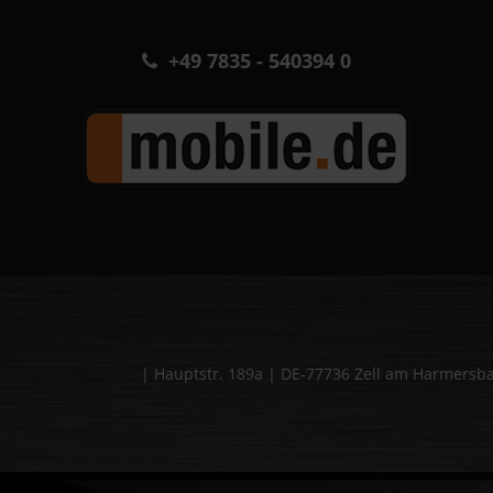
+49 7835 - 540394 0
| Hauptstr. 189a | DE-77736 Zell am Harmers