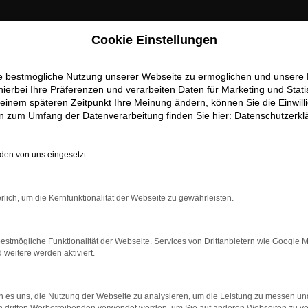
Cookie Einstellungen
ie bestmögliche Nutzung unserer Webseite zu ermöglichen und unsere
hierbei Ihre Präferenzen und verarbeiten Daten für Marketing und Stati
einem späteren Zeitpunkt Ihre Meinung ändern, können Sie die Einwillig
en zum Umfang der Datenverarbeitung finden Sie hier:
Datenschutzerkl
en von uns eingesetzt:
rlich, um die Kernfunktionalität der Webseite zu gewährleisten.
Öffnungszeiten & Kontakt
estmögliche Funktionalität der Webseite. Services von Drittanbietern wie Google 
eitere werden aktiviert.
Montag bis Freitag:
07:30 bis 12:30 Uhr
 es uns, die Nutzung der Webseite zu analysieren, um die Leistung zu messen u
13:30 bis 17:30 Uhr